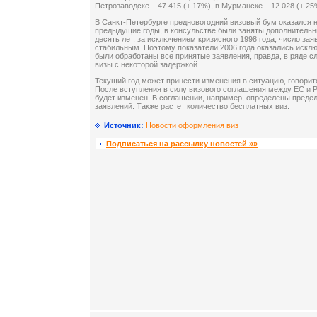
Петрозаводске – 47 415 (+ 17%), в Мурманске – 12 028 (+ 25
В Санкт-Петербурге предновогодний визовый бум оказался н
предыдущие годы, в консульстве были заняты дополнительн
десять лет, за исключением кризисного 1998 года, число за
стабильным. Поэтому показатели 2006 года оказались исклю
были обработаны все принятые заявления, правда, в ряде с
визы с некоторой задержкой.
Текущий год может принести изменения в ситуацию, говорит
После вступления в силу визового соглашения между ЕС и 
будет изменен. В соглашении, например, определены преде
заявлений. Также растет количество бесплатных виз.
Источник:
Новости оформления виз
Подписаться на рассылку новостей »»